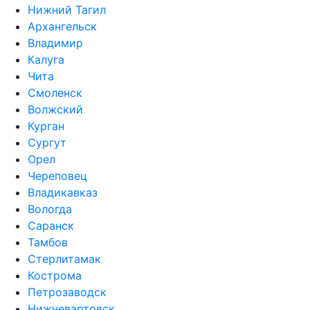
Нижний Тагил
Архангельск
Владимир
Калуга
Чита
Смоленск
Волжский
Курган
Сургут
Орел
Череповец
Владикавказ
Вологда
Саранск
Тамбов
Стерлитамак
Кострома
Петрозаводск
Нижневартовск