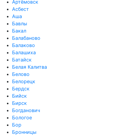
Артёмовск
Асбест
Аша
Бавлы
Бакал
Балабаново
Балаково
Балашиха
Батайск
Белая Калитва
Белово
Белорецк
Бердск
Бийск
Бирск
Богданович
Бологое
Бор
Бронницы