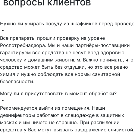
вопросы
клиентов
Нужно ли убирать посуду из шкафчиков перед провед
Все препараты прошли проверку на уровне
Роспотребнадзора. Мы и наши партнёры-поставщики
гарантируем все средства не несут вред здоровью
человеку и домашним животным. Важно понимать, что
средство может быть без отдушки, но это все равно
химия и нужно соблюдать все нормы санитарной
безопасности.
Могу ли я присутствовать в момент обработки?
Рекомендуется выйти из помещения. Наши
дезинфекторы работают в спецодежде в защитных
масках и им ничего не страшно. При распылении
средства у Вас могут вызвать раздражение слизистой.