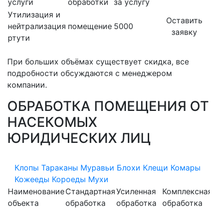
услуги
обработки
за услугу
Утилизация и
Оставить
нейтрализация
помещение
5000
заявку
ртути
При больших объёмах существует скидка, все
подробности обсуждаются с менеджером
компании.
ОБРАБОТКА ПОМЕЩЕНИЯ ОТ
НАСЕКОМЫХ
ЮРИДИЧЕСКИХ ЛИЦ
Клопы
Тараканы
Муравьи
Блохи
Клещи
Комары
Кожееды
Короеды
Мухи
Наименование
Стандартная
Усиленная
Комплексная
объекта
обработка
обработка
обработка