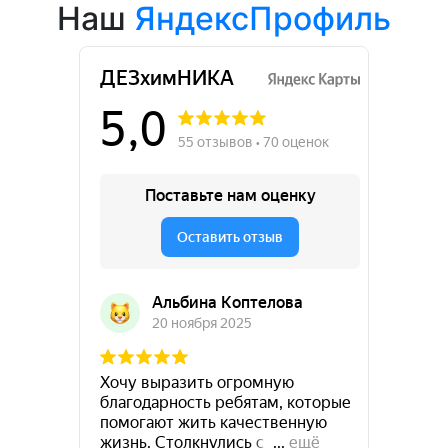
Наш
ЯндексПрофиль