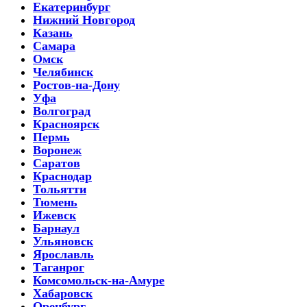
Екатеринбург
Нижний Новгород
Казань
Самара
Омск
Челябинск
Ростов-на-Дону
Уфа
Волгоград
Красноярск
Пермь
Воронеж
Саратов
Краснодар
Тольятти
Тюмень
Ижевск
Барнаул
Ульяновск
Ярославль
Таганрог
Комсомольск-на-Амуре
Хабаровск
Оренбург