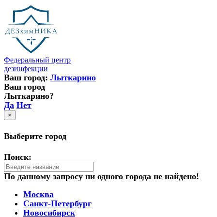
Федеральный центр
дезинфекции
Ваш город:
Лыткарино
Ваш город
Лыткарино?
Да
Нет
×
Выберите город
Поиск:
По данному запросу ни одного города не найдено!
Москва
Санкт-Петербург
Новосибирск