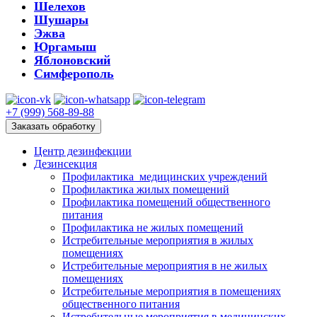
Шелехов
Шушары
Эжва
Юргамыш
Яблоновский
Симферополь
+7 (999) 568-89-88
Заказать обработку
Центр дезинфекции
Дезинсекция
Профилактика медицинских учреждений
Профилактика жилых помещений
Профилактика помещений общественного
питания
Профилактика не жилых помещений
Истребительные мероприятия в жилых
помещениях
Истребительные мероприятия в не жилых
помещениях
Истребительные мероприятия в помещениях
общественного питания
Истребительные мероприятия в медицинских