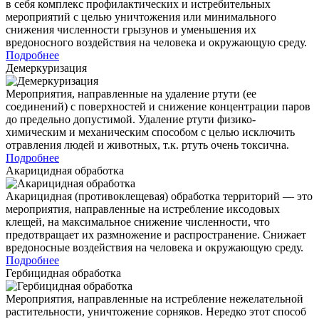
в себя комплекс профилактических и истребительных
мероприятий с целью уничтожения или минимального
снижения численности грызунов и уменьшения их
вредоносного воздействия на человека и окружающую среду.
Подробнее
Демеркуризация
Мероприятия, направленные на удаление ртути (ее
соединений) с поверхностей и снижение концентрации паров
до предельно допустимой. Удаление ртути физико-
химическим и механическим способом с целью исключить
отравления людей и животных, т.к. ртуть очень токсична.
Подробнее
Акарицидная обработка
Акарицидная (противоклещевая) обработка территорий — это
мероприятия, направленные на истребление иксодовых
клещей, на максимальное снижение численности, что
предотвращает их размножение и распространение. Снижает
вредоносные воздействия на человека и окружающую среду.
Подробнее
Гербицидная обработка
Мероприятия, направленные на истребление нежелательной
растительности, уничтожение сорняков. Нередко этот способ