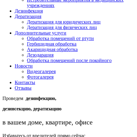
учреждениях
Дезинфекция
Дератизация
Дератизация для юридических лиц
Дератизация для физических лиц
Дополнительные услуги
Обработка помещений от ртути
Гербицидная обработка
Акарицидная обработка
Дезодарация
Обработка помещений после покойного
Новости
Видеогалерея
Фотогалерея
Контакты
Отзывы
Проведем
дезинфекцию,
дезинсекцию, дератизацию
в вашем доме, квартире, офисе
Избавьтесь от вредителей прямо сейчас