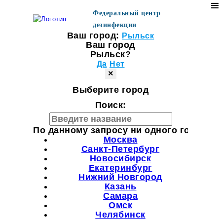
Федеральный центр
дезинфекции
Ваш город:
Рыльск
Ваш город
Рыльск?
Да
Нет
×
Выберите город
Поиск:
По данному запросу ни одного города н
Москва
Санкт-Петербург
Новосибирск
Екатеринбург
Нижний Новгород
Казань
Самара
Омск
Челябинск