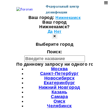
Федеральный центр
дезинфекции
Ваш город:
Нижнекамск
Ваш город
Нижнекамск?
Да
Нет
×
Выберите город
Поиск:
По данному запросу ни одного города н
Москва
Санкт-Петербург
Новосибирск
Екатеринбург
Нижний Новгород
Казань
Самара
Омск
Челябинск