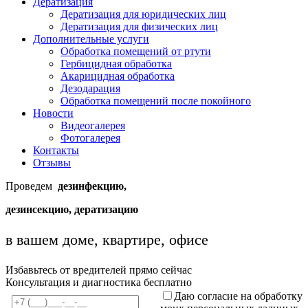
Дератизация
Дератизация для юридических лиц
Дератизация для физических лиц
Дополнительные услуги
Обработка помещений от ртути
Гербицидная обработка
Акарицидная обработка
Дезодарация
Обработка помещений после покойного
Новости
Видеогалерея
Фотогалерея
Контакты
Отзывы
Проведем
дезинфекцию,
дезинсекцию, дератизацию
в вашем доме, квартире, офисе
Избавьтесь от вредителей прямо сейчас
Консультация и диагностика бесплатно
Даю согласие на обработку