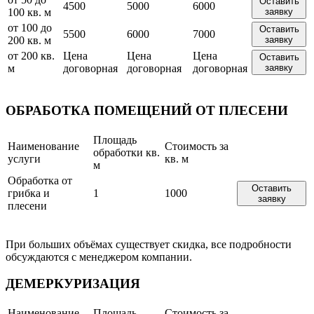
Оставить
4500
5000
6000
100 кв. м
заявку
от 100 до
Оставить
5500
6000
7000
200 кв. м
заявку
от 200 кв.
Цена
Цена
Цена
Оставить
м
договорная
договорная
договорная
заявку
ОБРАБОТКА ПОМЕЩЕНИЙ ОТ ПЛЕСЕНИ
Площадь
Наименование
Стоимость за
обработки кв.
услуги
кв. м
м
Обработка от
Оставить
грибка и
1
1000
заявку
плесени
При больших объёмах существует скидка, все подробности
обсуждаются с менеджером компании.
ДЕМЕРКУРИЗАЦИЯ
Наименование
Площадь
Стоимость за