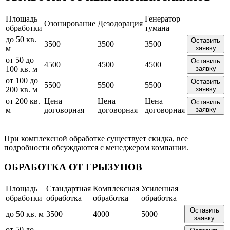
Площадь
Генератор
Озонирование
Дезодорация
обработки
тумана
до 50 кв.
Оставить
3500
3500
3500
м
заявку
от 50 до
Оставить
4500
4500
4500
100 кв. м
заявку
от 100 до
Оставить
5500
5500
5500
200 кв. м
заявку
от 200 кв.
Цена
Цена
Цена
Оставить
м
договорная
договорная
договорная
заявку
При комплексной обработке существует скидка, все
подробности обсуждаются с менеджером компании.
ОБРАБОТКА ОТ ГРЫЗУНОВ
Площадь
Стандартная
Комплексная
Усиленная
обработки
обработка
обработка
обработка
Оставить
до 50 кв. м
3500
4000
5000
заявку
от 50 до