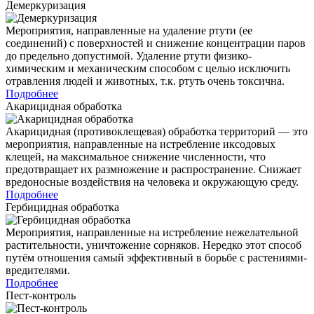
Демеркуризация
Мероприятия, направленные на удаление ртути (ее
соединений) с поверхностей и снижение концентрации паров
до предельно допустимой. Удаление ртути физико-
химическим и механическим способом с целью исключить
отравления людей и животных, т.к. ртуть очень токсична.
Подробнее
Акарицидная обработка
Акарицидная (противоклещевая) обработка территорий — это
мероприятия, направленные на истребление иксодовых
клещей, на максимальное снижение численности, что
предотвращает их размножение и распространение. Снижает
вредоносные воздействия на человека и окружающую среду.
Подробнее
Гербицидная обработка
Мероприятия, направленные на истребление нежелательной
растительности, уничтожение сорняков. Нередко этот способ
путём отношения самый эффективный в борьбе с растениями-
вредителями.
Подробнее
Пест-контроль