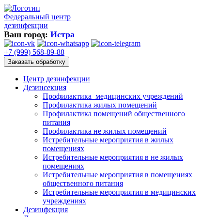
Федеральный центр
дезинфекции
Ваш город:
Истра
+7 (999) 568-89-88
Заказать обработку
Центр дезинфекции
Дезинсекция
Профилактика медицинских учреждений
Профилактика жилых помещений
Профилактика помещений общественного
питания
Профилактика не жилых помещений
Истребительные мероприятия в жилых
помещениях
Истребительные мероприятия в не жилых
помещениях
Истребительные мероприятия в помещениях
общественного питания
Истребительные мероприятия в медицинских
учреждениях
Дезинфекция