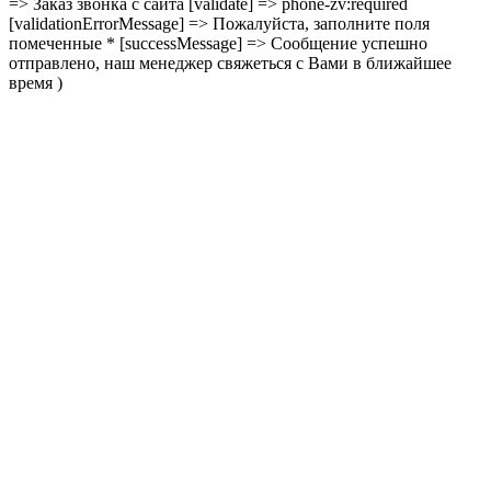
=> Заказ звонка с сайта [validate] => phone-zv:required
[validationErrorMessage] => Пожалуйста, заполните поля
помеченные * [successMessage] => Сообщение успешно
отправлено, наш менеджер свяжеться с Вами в ближайшее
время )