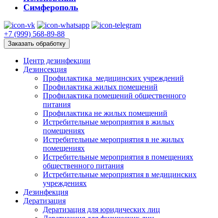
Симферополь
+7 (999) 568-89-88
Заказать обработку
Центр дезинфекции
Дезинсекция
Профилактика медицинских учреждений
Профилактика жилых помещений
Профилактика помещений общественного
питания
Профилактика не жилых помещений
Истребительные мероприятия в жилых
помещениях
Истребительные мероприятия в не жилых
помещениях
Истребительные мероприятия в помещениях
общественного питания
Истребительные мероприятия в медицинских
учреждениях
Дезинфекция
Дератизация
Дератизация для юридических лиц