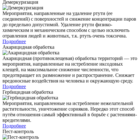
Демеркуризация
Мероприятия, направленные на удаление ртути (ее
соединений) с поверхностей и снижение концентрации паров
до предельно допустимой. Удаление ртути физико-
химическим и механическим способом с целью исключить
отравления людей и животных, т.к. ртуть очень токсична.
Подробнее
Акарицидная обработка
Акарицидная (противоклещевая) обработка территорий — это
мероприятия, направленные на истребление иксодовых
клещей, на максимальное снижение численности, что
предотвращает их размножение и распространение. Снижает
вредоносные воздействия на человека и окружающую среду.
Подробнее
Гербицидная обработка
Мероприятия, направленные на истребление нежелательной
растительности, уничтожение сорняков. Нередко этот способ
путём отношения самый эффективный в борьбе с растениями-
вредителями.
Подробнее
Пест-контроль