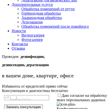
Дератизация для физических лиц
Дополнительные услуги
Обработка помещений от ртути
Гербицидная обработка
Акарицидная обработка
Дезодарация
Обработка помещений после покойного
Новости
Видеогалерея
Фотогалерея
Контакты
Отзывы
Проведем
дезинфекцию,
дезинсекцию, дератизацию
в вашем доме, квартире, офисе
Избавьтесь от вредителей прямо сейчас
Консультация и диагностика бесплатно
Даю согласие на обработку
моих персональных даднных
Конфиденциально