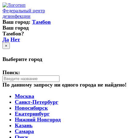
Федеральный центр
дезинфекции
Ваш город:
Тамбов
Ваш город
Тамбов?
Да
Нет
×
Выберите город
Поиск:
По данному запросу ни одного города не найдено!
Москва
Санкт-Петербург
Новосибирск
Екатеринбург
Нижний Новгород
Казань
Самара
Омск