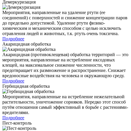
Демеркуризация
Мероприятия, направленные на удаление ртути (ее
соединений) с поверхностей и снижение концентрации паров
до предельно допустимой. Удаление ртути физико-
химическим и механическим способом с целью исключить
отравления людей и животных, т.к. ртуть очень токсична.
Подробнее
Акарицидная обработка
Акарицидная (противоклещевая) обработка территорий — это
мероприятия, направленные на истребление иксодовых
клещей, на максимальное снижение численности, что
предотвращает их размножение и распространение. Снижает
вредоносные воздействия на человека и окружающую среду.
Подробнее
Гербицидная обработка
Мероприятия, направленные на истребление нежелательной
растительности, уничтожение сорняков. Нередко этот способ
путём отношения самый эффективный в борьбе с растениями-
вредителями.
Подробнее
Пест-контроль