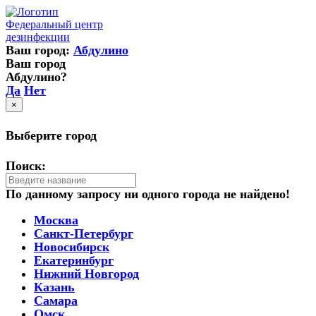
Федеральный центр
дезинфекции
Ваш город:
Абдулино
Ваш город
Абдулино?
Да
Нет
×
Выберите город
Поиск:
По данному запросу ни одного города не найдено!
Москва
Санкт-Петербург
Новосибирск
Екатеринбург
Нижний Новгород
Казань
Самара
Омск