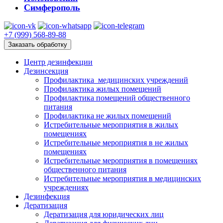
Симферополь
+7 (999) 568-89-88
Заказать обработку
Центр дезинфекции
Дезинсекция
Профилактика медицинских учреждений
Профилактика жилых помещений
Профилактика помещений общественного
питания
Профилактика не жилых помещений
Истребительные мероприятия в жилых
помещениях
Истребительные мероприятия в не жилых
помещениях
Истребительные мероприятия в помещениях
общественного питания
Истребительные мероприятия в медицинских
учреждениях
Дезинфекция
Дератизация
Дератизация для юридических лиц