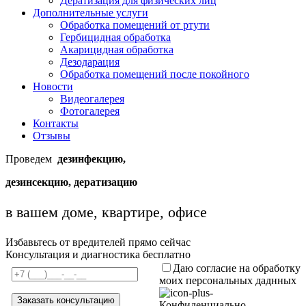
Дератизация для физических лиц
Дополнительные услуги
Обработка помещений от ртути
Гербицидная обработка
Акарицидная обработка
Дезодарация
Обработка помещений после покойного
Новости
Видеогалерея
Фотогалерея
Контакты
Отзывы
Проведем
дезинфекцию,
дезинсекцию, дератизацию
в вашем доме, квартире, офисе
Избавьтесь от вредителей прямо сейчас
Консультация и диагностика бесплатно
Даю согласие на обработку
моих персональных даднных
Конфиденциально