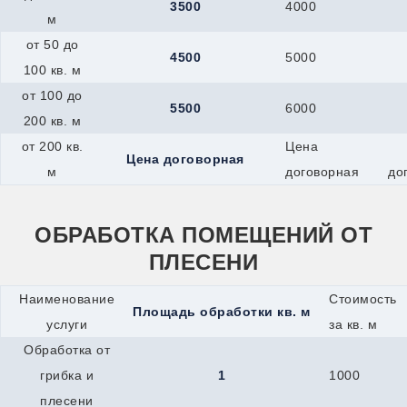
3500
4000
м
от 50 до
4500
5000
100 кв. м
от 100 до
5500
6000
200 кв. м
от 200 кв.
Цена
Цена договорная
м
договорная
до
ОБРАБОТКА ПОМЕЩЕНИЙ ОТ
ПЛЕСЕНИ
Наименование
Стоимость
Площадь обработки кв. м
услуги
за кв. м
Обработка от
грибка и
1
1000
плесени