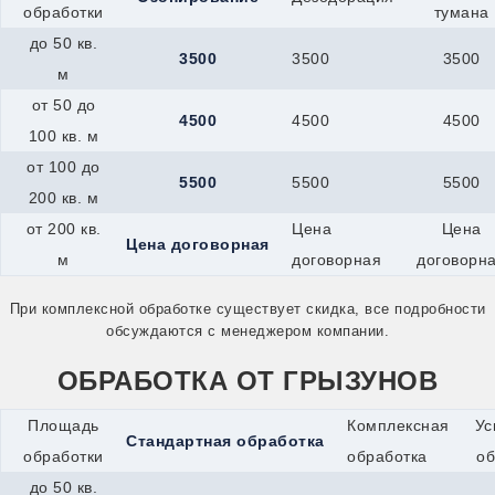
обработки
тумана
до 50 кв.
3500
3500
3500
м
от 50 до
4500
4500
4500
100 кв. м
от 100 до
5500
5500
5500
200 кв. м
от 200 кв.
Цена
Цена
Цена договорная
м
договорная
договорн
При комплексной обработке существует скидка, все подробности
обсуждаются с менеджером компании.
ОБРАБОТКА ОТ ГРЫЗУНОВ
Площадь
Комплексная
Ус
Стандартная обработка
обработки
обработка
об
до 50 кв.