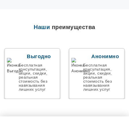
Наши
преимущества
Выгодно
Анонимно
Бесплатная
Бесплатная
консультация,
консультация,
акции, скидки,
акции, скидки,
реальная
реальная
стоимость без
стоимость без
навязывания
навязывания
лишних услуг
лишних услуг