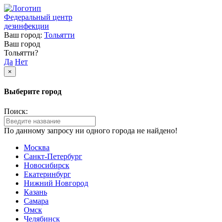
Федеральный центр
дезинфекции
Ваш город:
Тольятти
Ваш город
Тольятти?
Да
Нет
×
Выберите город
Поиск:
По данному запросу ни одного города не найдено!
Москва
Санкт-Петербург
Новосибирск
Екатеринбург
Нижний Новгород
Казань
Самара
Омск
Челябинск