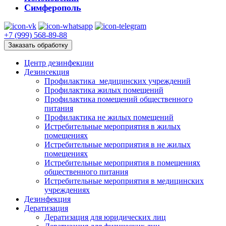
Симферополь
+7 (999) 568-89-88
Заказать обработку
Центр дезинфекции
Дезинсекция
Профилактика медицинских учреждений
Профилактика жилых помещений
Профилактика помещений общественного
питания
Профилактика не жилых помещений
Истребительные мероприятия в жилых
помещениях
Истребительные мероприятия в не жилых
помещениях
Истребительные мероприятия в помещениях
общественного питания
Истребительные мероприятия в медицинских
учреждениях
Дезинфекция
Дератизация
Дератизация для юридических лиц