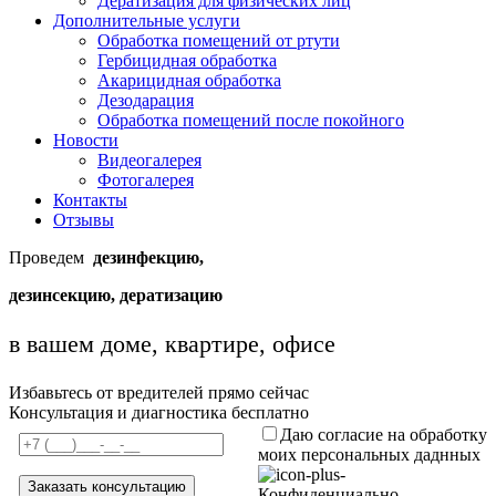
Дератизация для физических лиц
Дополнительные услуги
Обработка помещений от ртути
Гербицидная обработка
Акарицидная обработка
Дезодарация
Обработка помещений после покойного
Новости
Видеогалерея
Фотогалерея
Контакты
Отзывы
Проведем
дезинфекцию,
дезинсекцию, дератизацию
в вашем доме, квартире, офисе
Избавьтесь от вредителей прямо сейчас
Консультация и диагностика бесплатно
Даю согласие на обработку
моих персональных даднных
Конфиденциально