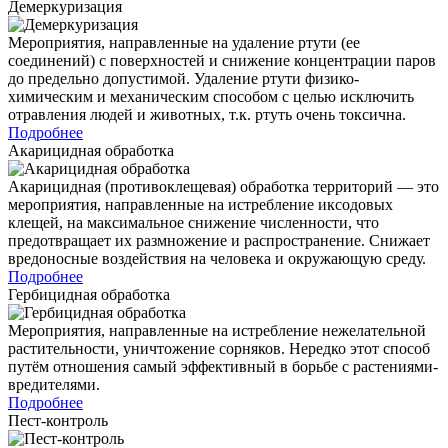
Демеркуризация
Мероприятия, направленные на удаление ртути (ее
соединений) с поверхностей и снижение концентрации паров
до предельно допустимой. Удаление ртути физико-
химическим и механическим способом с целью исключить
отравления людей и животных, т.к. ртуть очень токсична.
Подробнее
Акарицидная обработка
Акарицидная (противоклещевая) обработка территорий — это
мероприятия, направленные на истребление иксодовых
клещей, на максимальное снижение численности, что
предотвращает их размножение и распространение. Снижает
вредоносные воздействия на человека и окружающую среду.
Подробнее
Гербицидная обработка
Мероприятия, направленные на истребление нежелательной
растительности, уничтожение сорняков. Нередко этот способ
путём отношения самый эффективный в борьбе с растениями-
вредителями.
Подробнее
Пест-контроль