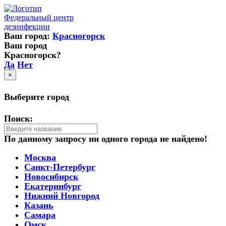
Федеральный центр
дезинфекции
Ваш город:
Красногорск
Ваш город
Красногорск?
Да
Нет
×
Выберите город
Поиск:
По данному запросу ни одного города не найдено!
Москва
Санкт-Петербург
Новосибирск
Екатеринбург
Нижний Новгород
Казань
Самара
Омск