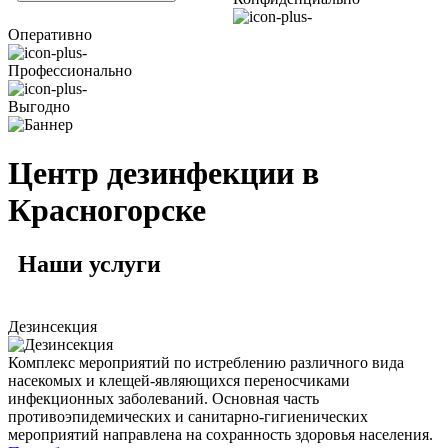
Оперативно
Профессионально
Выгодно
Центр дезинфекции в
Красногорске
Наши
услуги
Дезинсекция
Комплекс мероприятий по истреблению различного вида
насекомых и клещей-являющихся переносчиками
инфекционных заболеваний. Основная часть
противоэпидемических и санитарно-гигиенических
мероприятий направлена на сохранность здоровья населения.